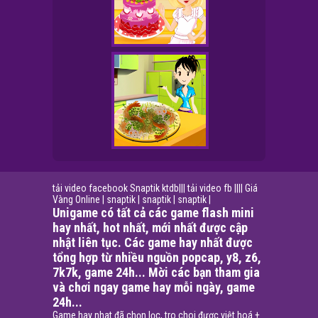
tải video facebook
Snaptik
ktdb
|||
tải video fb
||||
Giá
Vàng Online
|
snaptik
|
snaptik
|
snaptik
|
Unigame có tất cả các game flash mini
hay nhất, hot nhất, mới nhất được cập
nhật liên tục. Các game hay nhất được
tổng hợp từ nhiều nguồn popcap, y8, z6,
7k7k, game 24h... Mời các bạn tham gia
và chơi ngay game hay mỗi ngày, game
24h...
Game hay nhat đã chọn lọc, tro choi được việt hoá +