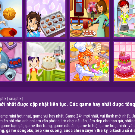
ptik
|
snaptik
|
mới nhất được cập nhật liên tục. Các game hay nhất được tổn
game mini hot nhat, game vui hay nhất, Game 24h mới nhất, vui flash mới nhất. 
n phí cho anh chị em văn phòng, trò chơi nấu ăn, làm đẹp cho bạn gái, những tr
game bạn gái, game thời trang, game nấu ăn, game trí tuệ, game hoạt hình...và 
ng
,
game songoku
,
xep kim cuong
,
cuoc chien xuyen the ky
,
pikachu cổ đi