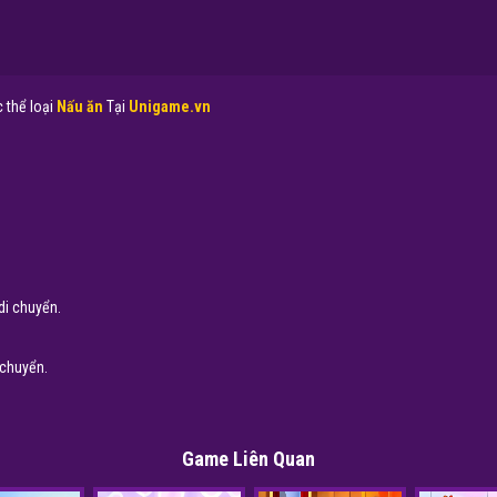
 thể loại
Nấu ăn
Tại
Unigame.vn
i chuyển.
 chuyển.
Game Liên Quan