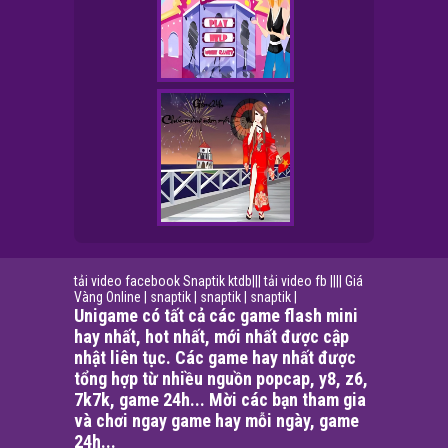
tải video facebook
Snaptik
ktdb
|||
tải video fb
||||
Giá
Vàng Online
|
snaptik
|
snaptik
|
snaptik
|
Unigame có tất cả các game flash mini
hay nhất, hot nhất, mới nhất được cập
nhật liên tục. Các game hay nhất được
tổng hợp từ nhiều nguồn popcap, y8, z6,
7k7k, game 24h... Mời các bạn tham gia
và chơi ngay game hay mỗi ngày, game
24h...