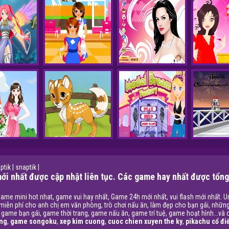
ptik
|
snaptik
|
mới nhất được cập nhật liên tục. Các game hay nhất được tổn
game mini hot nhat, game vui hay nhất, Game 24h mới nhất, vui flash mới nhất. 
n phí cho anh chị em văn phòng, trò chơi nấu ăn, làm đẹp cho bạn gái, những tr
game bạn gái, game thời trang, game nấu ăn, game trí tuệ, game hoạt hình...và 
ng
,
game songoku
,
xep kim cuong
,
cuoc chien xuyen the ky
,
pikachu cổ đi