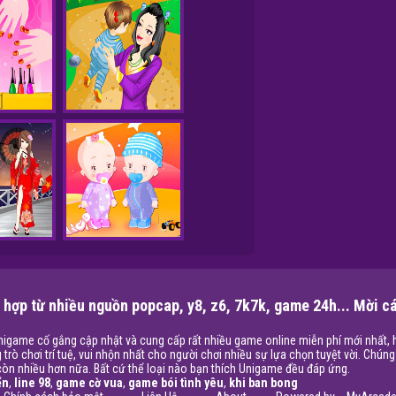
g hợp từ nhiều nguồn popcap, y8, z6, 7k7k, game 24h... Mời c
Unigame cố gắng cập nhật và cung cấp rất nhiều game online miễn phí mới nhất, 
ò chơi trí tuệ, vui nhộn nhất cho người chơi nhiều sự lựa chọn tuyệt vời. Chúng
còn nhiều hơn nữa. Bất cứ thể loại nào bạn thích Unigame đều đáp ứng.
ển
,
line 98
,
game cờ vua
,
game bói tình yêu
,
khi ban bong