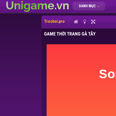
DANH MỤC
Trochoi.pro
GAME THỜI TRANG GÀ TÂY