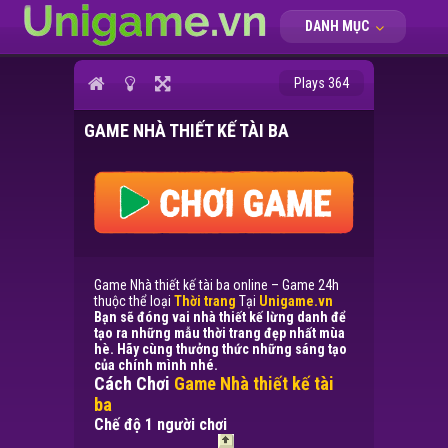
DANH MỤC
Plays 364
GAME NHÀ THIẾT KẾ TÀI BA
Game Nhà thiết kế tài ba online – Game 24h
thuộc thể loại
Thời trang
Tại
Unigame.vn
Bạn sẽ đóng vai nhà thiết kế lừng danh để
tạo ra những mẫu thời trang đẹp nhất mùa
hè. Hãy cùng thưởng thức những sáng tạo
của chính mình nhé.
Cách Chơi
Game Nhà thiết kế tài
ba
Chế độ 1 người chơi