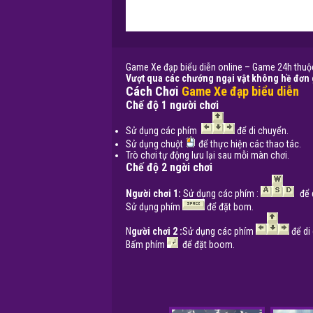
Game Xe đạp biểu diễn online – Game 24h thuộc
Vượt qua các chướng ngại vật không hề đơn 
Cách Chơi
Game Xe đạp biểu diễn
Chế độ 1 người chơi
Sử dụng các phím
để di chuyển.
Sử dụng chuột
để thực hiện các thao tác.
Trò chơi tự động lưu lại sau mỗi màn chơi.
Chế độ 2 ngời chơi
Người chơi 1:
Sử dụng các phím :
để d
Sử dụng phím
để đặt bom.
N
gười chơi 2 :
Sử dụng các phím
để di
Bấm phím
để đặt boom.