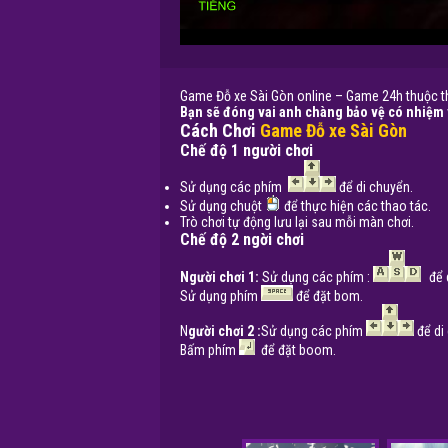
Game Đỗ xe Sài Gòn online – Game 24h thuộc t
Bạn sẽ đóng vai anh chàng bảo vệ có nhiệm vụ
Cách Chơi
Game Đỗ xe Sài Gòn
Chế độ 1 người chơi
Sử dụng các phím
để di chuyển.
Sử dụng chuột
để thực hiện các thao tác.
Trò chơi tự động lưu lại sau mỗi màn chơi.
Chế độ 2 ngời chơi
Người chơi 1:
Sử dụng các phím :
để d
Sử dụng phím
để đặt bom.
N
gười chơi 2 :
Sử dụng các phím
để di
Bấm phím
để đặt boom.