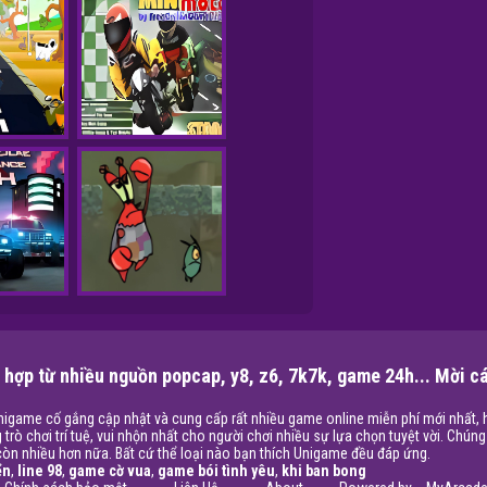
g hợp từ nhiều nguồn popcap, y8, z6, 7k7k, game 24h... Mời c
Unigame cố gắng cập nhật và cung cấp rất nhiều game online miễn phí mới nhất, 
ò chơi trí tuệ, vui nhộn nhất cho người chơi nhiều sự lựa chọn tuyệt vời. Chúng
còn nhiều hơn nữa. Bất cứ thể loại nào bạn thích Unigame đều đáp ứng.
ển
,
line 98
,
game cờ vua
,
game bói tình yêu
,
khi ban bong