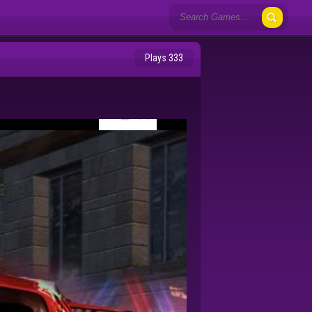
Plays 333