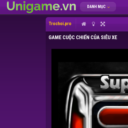
DANH MỤC
Trochoi.pro
GAME CUỘC CHIẾN CỦA SIÊU XE