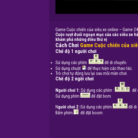
Game Cuộc chiến của siêu xe online – Game 24
Cuộc rượt đuổi ngoạn mục của các siêu xe hà
khám phá những điều thú vị
Cách Chơi
Game Cuộc chiến của siê
Chế độ 1 người chơi
Sử dụng các phím
để di chuyển.
Sử dụng chuột
để thực hiện các thao tác.
Trò chơi tự động lưu lại sau mỗi màn chơi.
Chế độ 2 ngời chơi
Người chơi 1:
Sử dụng các phím :
để d
Sử dụng phím
để đặt bom.
N
gười chơi 2 :
Sử dụng các phím
để di
Bấm phím
để đặt boom.