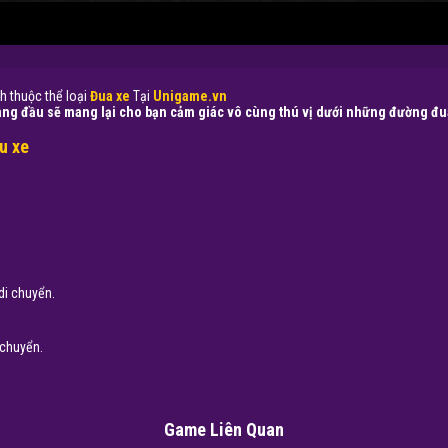
h thuộc thể loại
Đua xe
Tại
Unigame.vn
ng đầu sẽ mang lại cho bạn cảm giác vô cùng thú vị dưới những đường đua 
u xe
i chuyển.
 chuyển.
Game Liên Quan