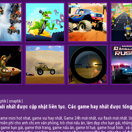
ptik
|
snaptik
|
mới nhất được cập nhật liên tục. Các game hay nhất được tổn
game mini hot nhat, game vui hay nhất, Game 24h mới nhất, vui flash mới nhất. 
n phí cho anh chị em văn phòng, trò chơi nấu ăn, làm đẹp cho bạn gái, những tr
game bạn gái, game thời trang, game nấu ăn, game trí tuệ, game hoạt hình...và 