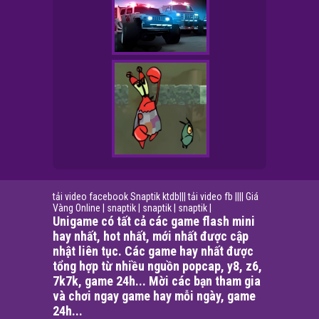
tải video facebook
Snaptik
ktdb
|||
tải video fb
||||
Giá
Vàng Online
|
snaptik
|
snaptik
|
snaptik
|
Unigame có tất cả các game flash mini
hay nhất, hot nhất, mới nhất được cập
nhật liên tục. Các game hay nhất được
tổng hợp từ nhiều nguồn popcap, y8, z6,
7k7k, game 24h... Mời các bạn tham gia
và chơi ngay game hay mỗi ngày, game
24h...