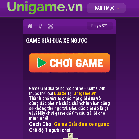
DANH MỤC
Plays 321
GAME GIẢI ĐUA XE NGƯỢC
Game Giải đua xe ngược online – Game 24h
thuộc thể loại
Đua xe
Tại
Unigame.vn
Thành phố vừa tổ chức một giải đua vô
cùng đặc biệt mà chắc chắnchính bạn cũng
sẽ không thể ngờ tới. Điều đặc biệt đó là gì
vậy? Hãy chơi game để tìm câu trả lời cho
mình nhé!
Cách Chơi
Game Giải đua xe ngược
Chế độ 1 người chơi