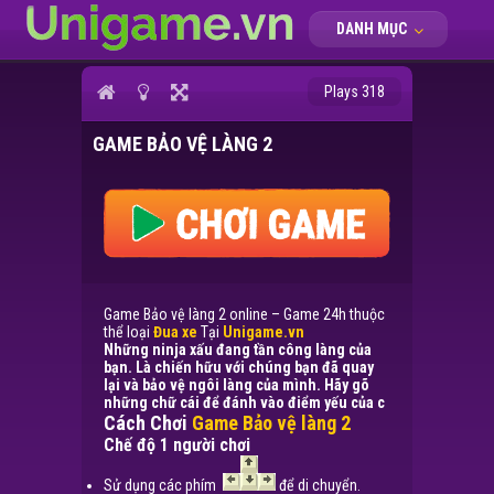
DANH MỤC
Plays 318
GAME BẢO VỆ LÀNG 2
Game Bảo vệ làng 2 online – Game 24h thuộc
thể loại
Đua xe
Tại
Unigame.vn
Những ninja xấu đang tần công làng của
bạn. Là chiến hữu với chúng bạn đã quay
lại và bảo vệ ngôi làng của mình. Hãy gõ
những chữ cái để đánh vào điểm yếu của c
Cách Chơi
Game Bảo vệ làng 2
Chế độ 1 người chơi
Sử dụng các phím
để di chuyển.