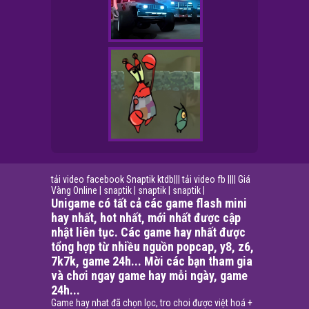
tải video facebook
Snaptik
ktdb
|||
tải video fb
||||
Giá
Vàng Online
|
snaptik
|
snaptik
|
snaptik
|
Unigame có tất cả các game flash mini
hay nhất, hot nhất, mới nhất được cập
nhật liên tục. Các game hay nhất được
tổng hợp từ nhiều nguồn popcap, y8, z6,
7k7k, game 24h... Mời các bạn tham gia
và chơi ngay game hay mỗi ngày, game
24h...
Game hay nhat đã chọn lọc, tro choi được việt hoá +