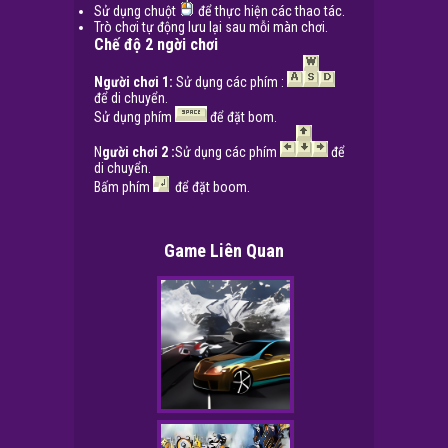
Sử dụng chuột
để thực hiện các thao tác.
Trò chơi tự động lưu lại sau mỗi màn chơi.
Chế độ 2 ngời chơi
Người chơi 1:
Sử dụng các phím :
để di chuyển.
Sử dụng phím
để đặt bom.
N
gười chơi 2 :
Sử dụng các phím
để
di chuyển.
Bấm phím
để đặt boom.
Game Liên Quan