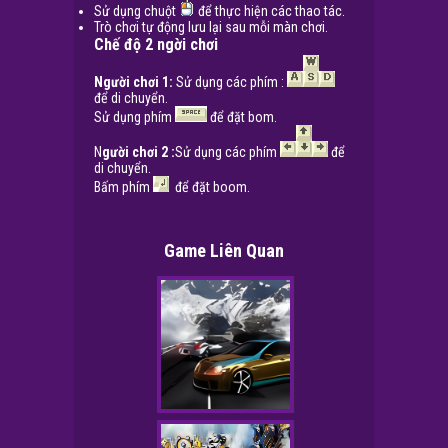
Sử dụng chuột
để thực hiện các thao tác.
Trò chơi tự động lưu lại sau mỗi màn chơi.
Chế độ 2 ngời chơi
Người chơi 1:
Sử dụng các phím :
để di chuyển.
Sử dụng phím
để đặt bom.
N
gười chơi 2 :
Sử dụng các phím
để
di chuyển.
Bấm phím
để đặt boom.
Game Liên Quan