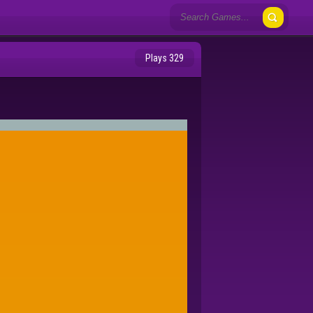
Plays 329