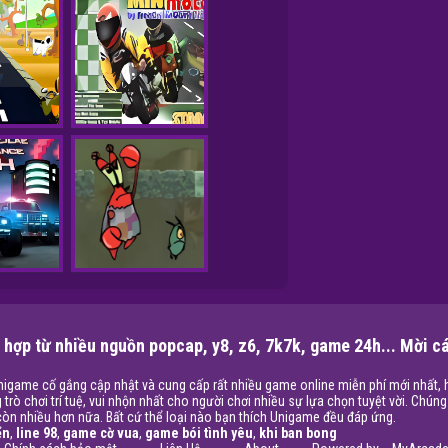
g hợp từ nhiều nguồn popcap, y8, z6, 7k7k, game 24h... Mời c
Unigame cố gắng cập nhật và cung cấp rất nhiều game online miễn phí mới nhất, 
ò chơi trí tuệ, vui nhộn nhất cho người chơi nhiều sự lựa chọn tuyệt vời. Chúng
còn nhiều hơn nữa. Bất cứ thể loại nào bạn thích Unigame đều đáp ứng.
ển
,
line 98
,
game cờ vua
,
game bói tình yêu
,
khi ban bong