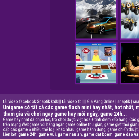
tải video facebook
Snaptik
ktdb
|||
tải video fb
||||
Giá Vàng Online
|
snaptik
|
sna
Unigame có tất cả các game flash mini hay nhất, hot nhất, 
tham gia và chơi ngay game hay mỗi ngày, game 24h...
Game hay nhat đã chọn lọc, tro choi được việt hoá + tính điểm xếp hạng. Các 
trên mạng Webgame với hàng ngàn game online thư giãn, game giết thời gian miễ
cấp các game ở nhiều thể loại khác nhau: game hành động, game chiến thuật, 
Liên kết:
game 24h
,
game vui
,
game nau an
,
game dat boom
,
game dao va