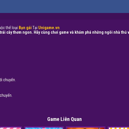
ộc thể loại
Bạn gái
Tại
Unigame.vn
rái cây thơm ngon. Hãy cùng chơi game và khám phá những ngôi nhà thú v
i chuyển.
 chuyển.
Game Liên Quan