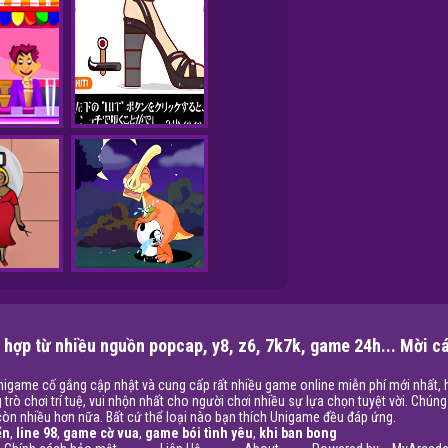
g hợp từ nhiều nguồn popcap, y8, z6, 7k7k, game 24h... Mời c
Unigame cố gắng cập nhật và cung cấp rất nhiều game online miễn phí mới nhất, 
ò chơi trí tuệ, vui nhộn nhất cho người chơi nhiều sự lựa chọn tuyệt vời. Chúng
còn nhiều hơn nữa. Bất cứ thể loại nào bạn thích Unigame đều đáp ứng.
ển
,
line 98
,
game cờ vua
,
game bói tình yêu
,
khi ban bong