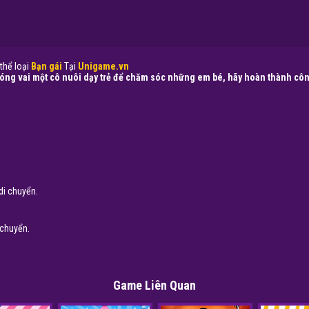
thể loại
Bạn gái
Tại
Unigame.vn
đóng vai một cô nuôi dạy trẻ để chăm sóc những em bé, hãy hoàn thành công v
i chuyển.
 chuyển.
Game Liên Quan