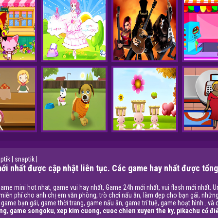
ptik
|
snaptik
|
mới nhất được cập nhật liên tục. Các game hay nhất được tổn
game mini hot nhat, game vui hay nhất, Game 24h mới nhất, vui flash mới nhất. 
n phí cho anh chị em văn phòng, trò chơi nấu ăn, làm đẹp cho bạn gái, những tr
game bạn gái, game thời trang, game nấu ăn, game trí tuệ, game hoạt hình...và 
ng
,
game songoku
,
xep kim cuong
,
cuoc chien xuyen the ky
,
pikachu cổ đi