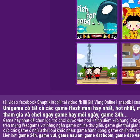
tải video facebook
Snaptik
ktdb
|||
tải video fb
||||
Giá Vàng Online
|
snaptik
|
sna
Unigame có tất cả các game flash mini hay nhất, hot nhất, 
tham gia và chơi ngay game hay mỗi ngày, game 24h...
Game hay nhat đã chọn lọc, tro choi được việt hoá + tính điểm xếp hạng. Các 
trên mạng Webgame với hàng ngàn game online thư giãn, game giết thời gian miễ
cấp các game ở nhiều thể loại khác nhau: game hành động, game chiến thuật, 
Liên kết:
game 24h
,
game vui
,
game nau an
,
game dat boom
,
game dao va