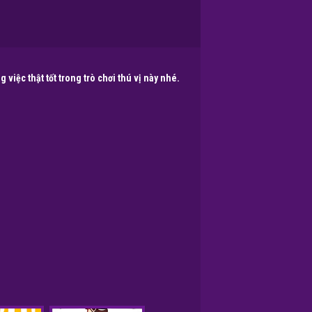
iệc thật tốt trong trò chơi thú vị này nhé.