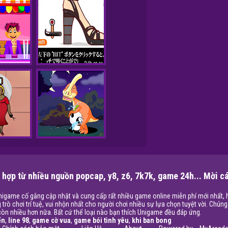
g hợp từ nhiều nguồn popcap, y8, z6, 7k7k, game 24h... Mời c
Unigame cố gắng cập nhật và cung cấp rất nhiều game online miễn phí mới nhất, 
ò chơi trí tuệ, vui nhộn nhất cho người chơi nhiều sự lựa chọn tuyệt vời. Chúng
còn nhiều hơn nữa. Bất cứ thể loại nào bạn thích Unigame đều đáp ứng.
ển
,
line 98
,
game cờ vua
,
game bói tình yêu
,
khi ban bong