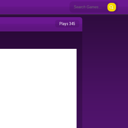
Plays 345