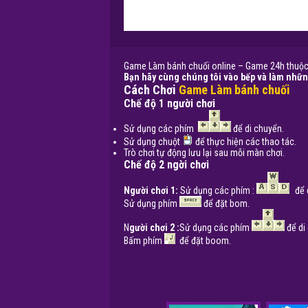
Game Làm bánh chuối online – Game 24h thuộc
Bạn hãy cùng chúng tôi vào bếp và làm nhữ
Cách Chơi
Game Làm bánh chuối
Chế độ 1 người chơi
Sử dụng các phím
để di chuyển.
Sử dụng chuột
để thực hiện các thao tác.
Trò chơi tự động lưu lại sau mỗi màn chơi.
Chế độ 2 ngời chơi
Người chơi 1:
Sử dụng các phím :
để d
Sử dụng phím
để đặt bom.
N
gười chơi 2 :
Sử dụng các phím
để di
Bấm phím
để đặt boom.