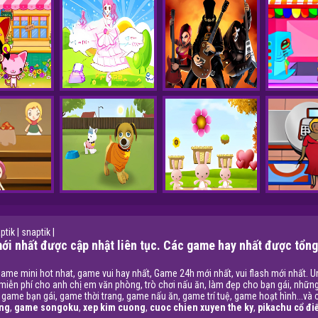
ptik
|
snaptik
|
mới nhất được cập nhật liên tục. Các game hay nhất được tổn
game mini hot nhat, game vui hay nhất, Game 24h mới nhất, vui flash mới nhất. 
n phí cho anh chị em văn phòng, trò chơi nấu ăn, làm đẹp cho bạn gái, những tr
game bạn gái, game thời trang, game nấu ăn, game trí tuệ, game hoạt hình...và 
ng
,
game songoku
,
xep kim cuong
,
cuoc chien xuyen the ky
,
pikachu cổ đi