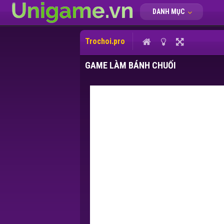
DANH MỤC
Trochoi.pro
GAME LÀM BÁNH CHUỐI