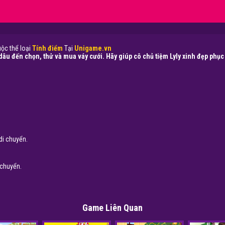
ộc thể loại
Tính điểm
Tại
Unigame.vn
 dâu đến chọn, thử và mua váy cưới. Hãy giúp cô chủ tiệm Lyly xinh đẹp phụ
i chuyển.
 chuyển.
Game Liên Quan