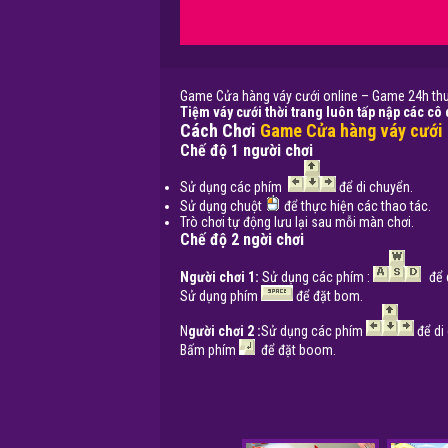
Game Cửa hàng váy cưới online – Game 24h thu
Tiệm váy cưới thời trang luôn tấp nập các cô
Cách Chơi
Game Cửa hàng váy cưới
Chế độ 1 người chơi
Sử dụng các phím
để di chuyển.
Sử dụng chuột
để thực hiện các thao tác.
Trò chơi tự động lưu lại sau mỗi màn chơi.
Chế độ 2 ngời chơi
Người chơi 1:
Sử dụng các phím :
để d
Sử dụng phím
để đặt bom.
N
gười chơi 2 :
Sử dụng các phím
để di
Bấm phím
để đặt boom.