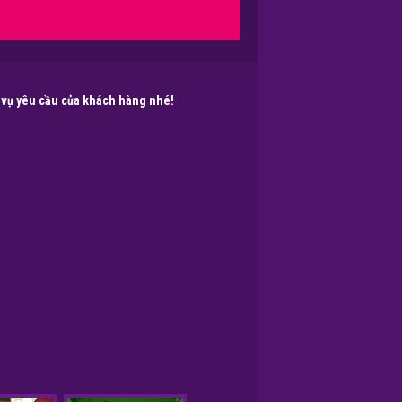
c vụ yêu cầu của khách hàng nhé!