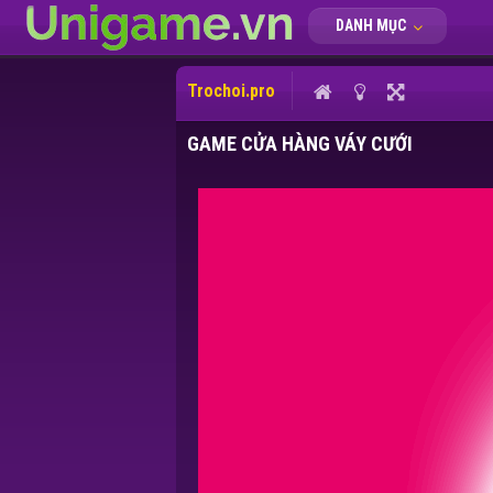
DANH MỤC
Trochoi.pro
GAME CỬA HÀNG VÁY CƯỚI