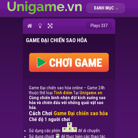
DANH MỤC
Plays 337
GAME ĐẠI CHIẾN SAO HỎA
Game Đại chiến sao hỏa online – Game 24h
thuộc thể loại
Tính điểm
Tại
Unigame.vn
Cùng chiến binh nhện đột kích xuống sao
hỏa và chiến đấu với những quái vật sao
hỏa.
Cách Chơi
Game Đại chiến sao hỏa
Chế độ 1 người chơi
Sử dụng các phím
để di chuyển.
Sử dụng chuột
để thực hiện các thao tác.