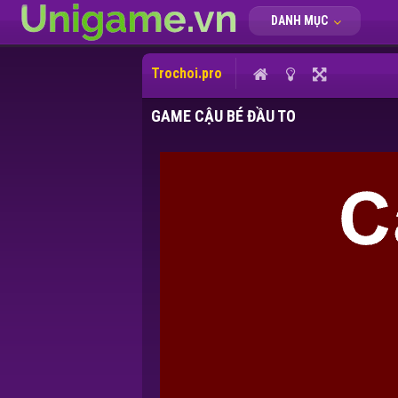
DANH MỤC
Trochoi.pro
GAME CẬU BÉ ĐẦU TO