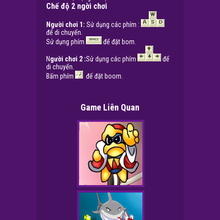
Chế độ 2 ngời chơi
Người chơi 1:
Sử dụng các phím :
để di chuyển.
Sử dụng phím
để đặt bom.
N
gười chơi 2 :
Sử dụng các phím
để
di chuyển.
Bấm phím
để đặt boom.
Game Liên Quan